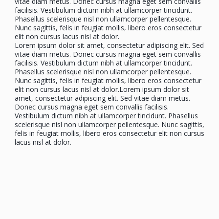
vitae diam metus. Donec cursus magna eget sem convallis
facilisis. Vestibulum dictum nibh at ullamcorper tincidunt.
Phasellus scelerisque nisl non ullamcorper pellentesque.
Nunc sagittis, felis in feugiat mollis, libero eros consectetur
elit non cursus lacus nisl at dolor.
Lorem ipsum dolor sit amet, consectetur adipiscing elit. Sed
vitae diam metus. Donec cursus magna eget sem convallis
facilisis. Vestibulum dictum nibh at ullamcorper tincidunt.
Phasellus scelerisque nisl non ullamcorper pellentesque.
Nunc sagittis, felis in feugiat mollis, libero eros consectetur
elit non cursus lacus nisl at dolor.Lorem ipsum dolor sit
amet, consectetur adipiscing elit. Sed vitae diam metus.
Donec cursus magna eget sem convallis facilisis.
Vestibulum dictum nibh at ullamcorper tincidunt. Phasellus
scelerisque nisl non ullamcorper pellentesque. Nunc sagittis,
felis in feugiat mollis, libero eros consectetur elit non cursus
lacus nisl at dolor.