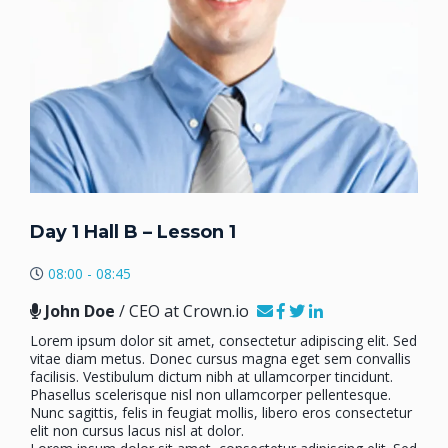
Day 1 Hall B – Lesson 1
08:00 - 08:45
John Doe
/ CEO at Crown.io
Lorem ipsum dolor sit amet, consectetur adipiscing elit. Sed
vitae diam metus. Donec cursus magna eget sem convallis
facilisis. Vestibulum dictum nibh at ullamcorper tincidunt.
Phasellus scelerisque nisl non ullamcorper pellentesque.
Nunc sagittis, felis in feugiat mollis, libero eros consectetur
elit non cursus lacus nisl at dolor.