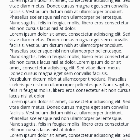
Lorem ipsum dolor sit amet, consectetur adipiscing elit. Sed
vitae diam metus. Donec cursus magna eget sem convallis
facilisis. Vestibulum dictum nibh at ullamcorper tincidunt.
Phasellus scelerisque nisl non ullamcorper pellentesque.
Nunc sagittis, felis in feugiat mollis, libero eros consectetur
elit non cursus lacus nisl at dolor.
Lorem ipsum dolor sit amet, consectetur adipiscing elit. Sed
vitae diam metus. Donec cursus magna eget sem convallis
facilisis. Vestibulum dictum nibh at ullamcorper tincidunt.
Phasellus scelerisque nisl non ullamcorper pellentesque.
Nunc sagittis, felis in feugiat mollis, libero eros consectetur
elit non cursus lacus nisl at dolor.Lorem ipsum dolor sit
amet, consectetur adipiscing elit. Sed vitae diam metus.
Donec cursus magna eget sem convallis facilisis.
Vestibulum dictum nibh at ullamcorper tincidunt. Phasellus
scelerisque nisl non ullamcorper pellentesque. Nunc sagittis,
felis in feugiat mollis, libero eros consectetur elit non cursus
lacus nisl at dolor.
Lorem ipsum dolor sit amet, consectetur adipiscing elit. Sed
vitae diam metus. Donec cursus magna eget sem convallis
facilisis. Vestibulum dictum nibh at ullamcorper tincidunt.
Phasellus scelerisque nisl non ullamcorper pellentesque.
Nunc sagittis, felis in feugiat mollis, libero eros consectetur
elit non cursus lacus nisl at dolor.
Lorem ipsum dolor sit amet, consectetur adipiscing elit. Sed