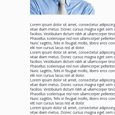
Lorem ipsum dolor sit amet, consectetur adipiscing 
vitae diam metus. Donec cursus magna eget sem c
facilisis. Vestibulum dictum nibh at ullamcorper tinc
Phasellus scelerisque nisl non ullamcorper pellente
Nunc sagittis, felis in feugiat mollis, libero eros co
elit non cursus lacus nisl at dolor.
Lorem ipsum dolor sit amet, consectetur adipiscing 
vitae diam metus. Donec cursus magna eget sem c
facilisis. Vestibulum dictum nibh at ullamcorper tinc
Phasellus scelerisque nisl non ullamcorper pellente
Nunc sagittis, felis in feugiat mollis, libero eros co
elit non cursus lacus nisl at dolor.
Lorem ipsum dolor sit amet, consectetur adipiscing 
vitae diam metus. Donec cursus magna eget sem c
facilisis. Vestibulum dictum nibh at ullamcorper tinc
Phasellus scelerisque nisl non ullamcorper pellente
Nunc sagittis, felis in feugiat mollis, libero eros co
elit non cursus lacus nisl at dolor.
Lorem ipsum dolor sit amet, consectetur adipiscing 
vitae diam metus. Donec cursus magna eget sem c